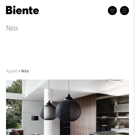
Νέα
Αρχική
>
Νέα