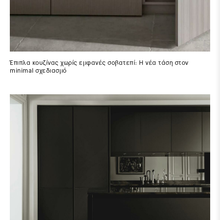
Έπιπλα κουζίνας χωρίς εμφανές σοβατεπί: Η νέα τάση στον
minimal σχεδιασμό