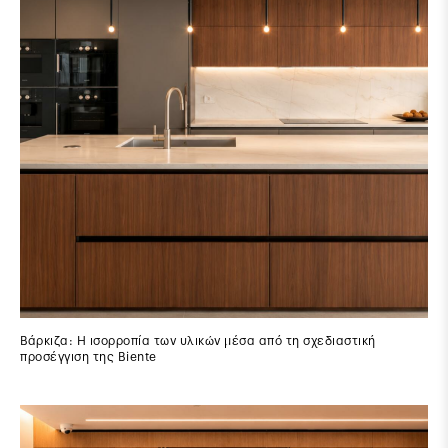
Βάρκιζα: Η ισορροπία των υλικών μέσα από τη σχεδιαστική
προσέγγιση της Biente