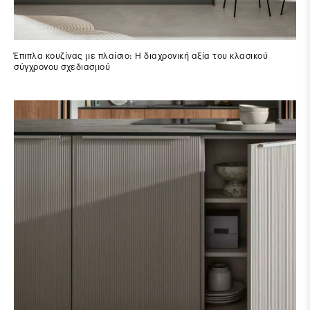
Έπιπλα κουζίνας με πλαίσιο: Η διαχρονική αξία του κλασικού
σύγχρονου σχεδιασμού