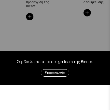
προσέγγιση της
αποθήκευσης
Biente
Συμβουλευτείτε το design team της Biente.
Επικοινωνία