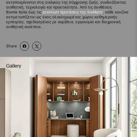
ανταποκρίνονται στις ανάγκες της σύγχρονης ζωής, συνδυάζοντας
αισθητική, τεχνολογία και πρακτικότητα. Από τις συνθέσεις
Biente Italia έως τις
premium προτάσεις της SieMatic
, κάθε κουζίνα
αντιμετωπίζεται ως ένας ολοκληρωμένος χώρος καθημερινής
εμπειρίας, σχεδιασμένος με ακρίβεια, εργονομία και διαχρονική
αισθητική συνέπεια.
Share
Gallery