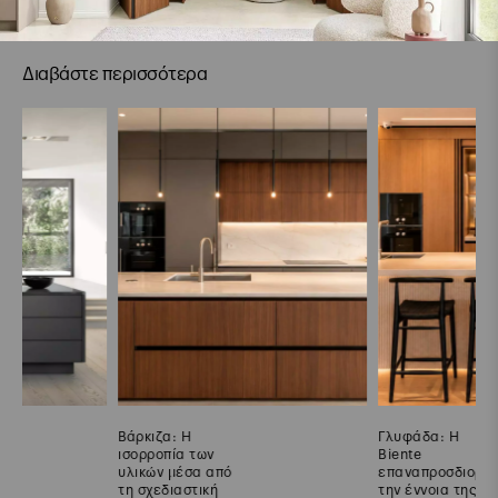
Διαβάστε περισσότερα
Βάρκιζα: Η
Γλυφάδα: Η
ισορροπία των
Biente
υλικών μέσα από
επαναπροσδιορίζει
τη σχεδιαστική
την έννοια της