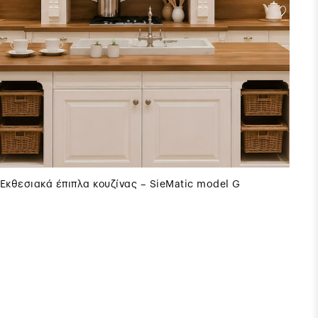
Εκθεσιακά έπιπλα κουζίνας – SieMatic model G