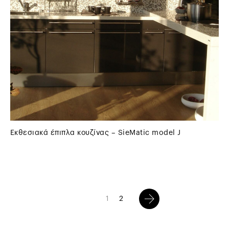
Εκθεσιακά έπιπλα κουζίνας – SieMatic model J
1
2