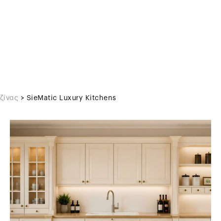
ζίνας
>
SieMatic Luxury Kitchens