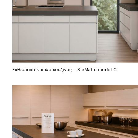
Εκθεσιακά έπιπλα κουζίνας – SieMatic model C