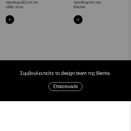
προσέγγιση της
αποθήκευσης
Biente
Συμβουλευτείτε το design team της Biente.
Επικοινωνία