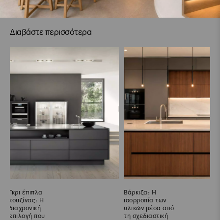
Διαβάστε περισσότερα
Βάρκιζα: Η
Γλυφάδα: Η
ισορροπία των
Biente
υλικών μέσα από
επαναπροσδιορίζει
τη σχεδιαστική
την έννοια της