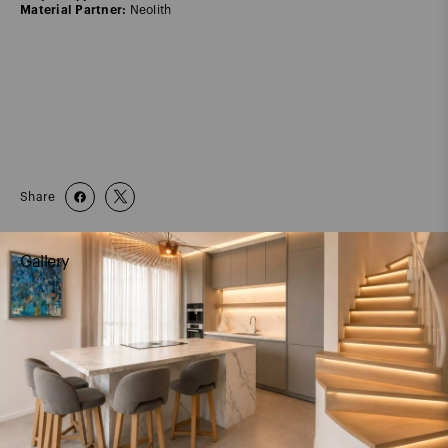
Material Partner:
Neolith
Share
Gallery