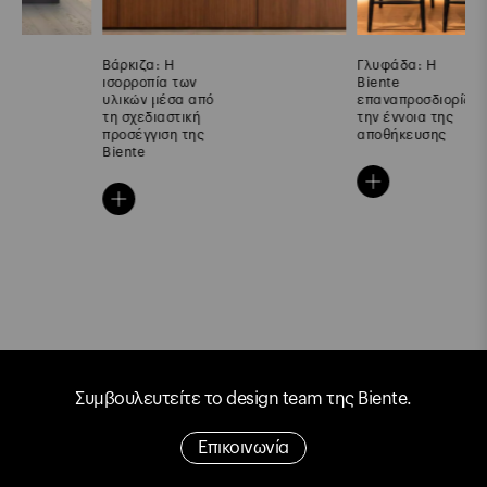
Βάρκιζα: Η
Γλυφάδα: Η
ισορροπία των
Biente
υλικών μέσα από
επαναπροσδιορίζει
τη σχεδιαστική
την έννοια της
προσέγγιση της
αποθήκευσης
Biente
Συμβουλευτείτε το design team της Biente.
Επικοινωνία