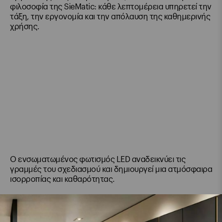
φιλοσοφία της SieMatic: κάθε λεπτομέρεια υπηρετεί την
τάξη, την εργονομία και την απόλαυση της καθημερινής
χρήσης.
Ο ενσωματωμένος φωτισμός LED αναδεικνύει τις
γραμμές του σχεδιασμού και δημιουργεί μια ατμόσφαιρα
ισορροπίας και καθαρότητας.