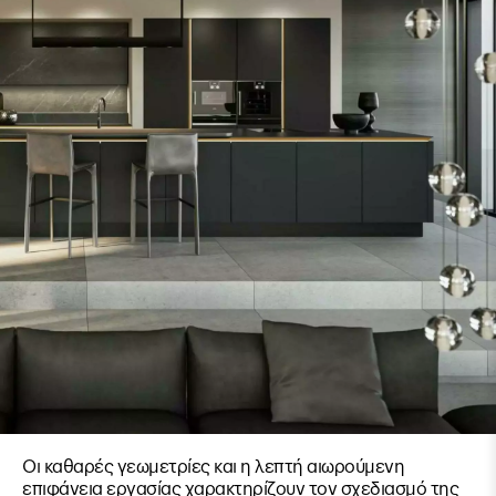
Οι καθαρές γεωμετρίες και η λεπτή αιωρούμενη
επιφάνεια εργασίας χαρακτηρίζουν τον σχεδιασμό της