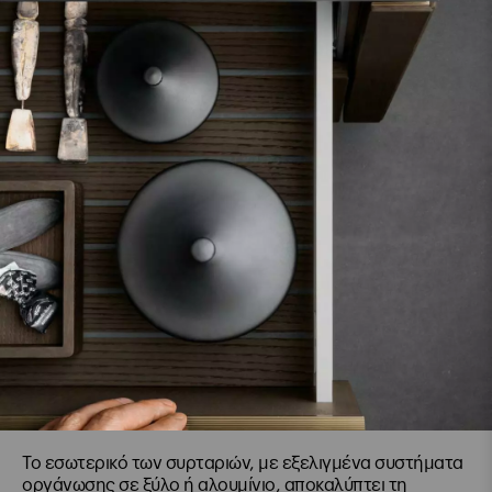
Το εσωτερικό των συρταριών, με εξελιγμένα συστήματα
οργάνωσης σε ξύλο ή αλουμίνιο, αποκαλύπτει τη