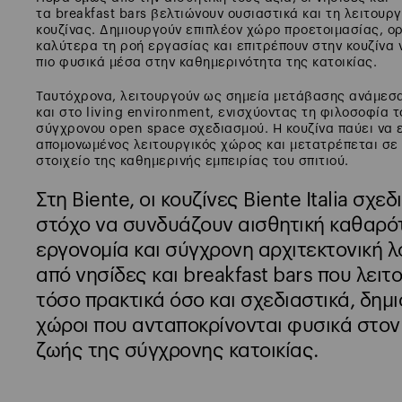
τα breakfast bars βελτιώνουν ουσιαστικά και τη λειτουρ
κουζίνας. Δημιουργούν επιπλέον χώρο προετοιμασίας, ο
καλύτερα τη ροή εργασίας και επιτρέπουν στην κουζίνα 
πιο φυσικά μέσα στην καθημερινότητα της κατοικίας.
Ταυτόχρονα, λειτουργούν ως σημεία μετάβασης ανάμεσα
και στο living environment, ενισχύοντας τη φιλοσοφία τ
σύγχρονου open space σχεδιασμού. Η κουζίνα παύει να ε
απομονωμένος λειτουργικός χώρος και μετατρέπεται σε 
στοιχείο της καθημερινής εμπειρίας του σπιτιού.
Στη Biente, οι κουζίνες Biente Italia σχεδ
στόχο να συνδυάζουν αισθητική καθαρό
εργονομία και σύγχρονη αρχιτεκτονική λ
από νησίδες και breakfast bars που λειτ
τόσο πρακτικά όσο και σχεδιαστικά, δημ
χώροι που ανταποκρίνονται φυσικά στον
ζωής της σύγχρονης κατοικίας.