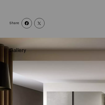
Share
Gallery