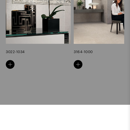
3164-1000
1031/1-1000