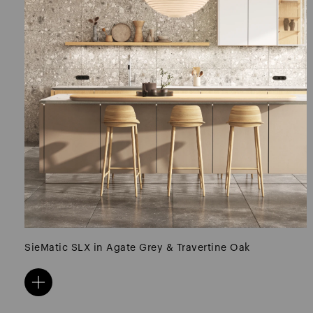
ΕΠΙΠΛΑ ΚΟΥΖΙΝΑΣ SieMatic CLASSIC CARRARA