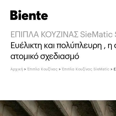
ΕΠΙΠΛΑ ΚΟΥΖΙΝΑΣ SieMatic
Ευέλικτη και πολύπλευρη , η
ατομικό σχεδιασμό
Αρχική
>
Έπιπλα Κουζίνας
>
Έπιπλα Κουζίνας SieMatic
>
Ε