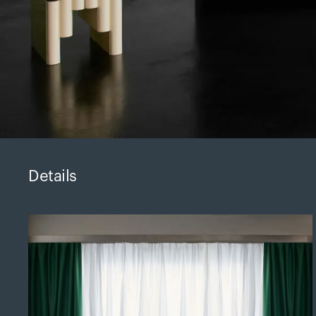
Details