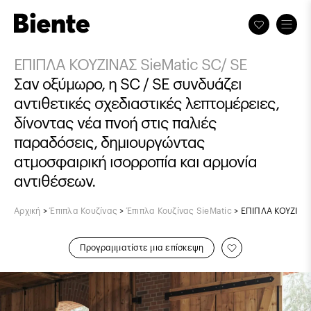
ΕΠΙΠΛΑ ΚΟΥΖΙΝΑΣ SieMatic SC/ SE
Σαν οξύμωρο, η SC / SE συνδυάζει
αντιθετικές σχεδιαστικές λεπτομέρειες,
δίνοντας νέα πνοή στις παλιές
παραδόσεις, δημιουργώντας
ατμοσφαιρική ισορροπία και αρμονία
αντιθέσεων.
Αρχική
>
Έπιπλα Κουζίνας
>
Έπιπλα Κουζίνας SieMatic
>
ΕΠΙΠΛΑ ΚΟΥΖΙΝΑΣ
Προγραμματίστε μια επίσκεψη