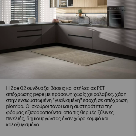
Η Zoe 02 συνδυάζει βάσεις και στήλες σε PET
απόχρωσης pepe με πρόσοψη χωρίς χειρολαβές, χάρη
στην ενσωματωμένη "γυαλισμένη" εσοχή σε απόχρωση
piombo. Οι σκούροι τόνοι και η αυστηρότητα της
φόρμας εξισορροπούνται από τις θερμές ξύλινες
πινελιές, δημιουργώντας έναν χώρο κομψό και
καλοζυγισμένο.