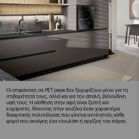
Οι επιφάνειες σε PET pepe δεν ξεχωρίζουν μόνο για τη
στιβαρότητά τους, αλλά και για την απαλή, βελούδινη
υφή τους. Η αίσθηση στην αφή είναι ζεστή και
ευχάριστη, δίνοντας στην κουζίνα έναν χαρακτήρα
διακριτικής πολυτέλειας που γίνεται αντιληπτός κάθε
φορά που ανοίγεις ένα ντουλάπι ή αγγίζεις τον πάγκο.