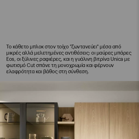
Το κάθετο μπλοκ στον τοίχο "ζωντανεύει" μέσα από
μικρές αλλά μελετημένες αντιθέσεις: οι μαύρες μπάρες
Eos, οι ξύλινες ραφιέρες, και η γυάλινη βιτρίνα Unica με
φωτισμό Cut σπάνε τη μονοχρωμία και φέρνουν
ελαφρότητα και βάθος στη σύνθεση.