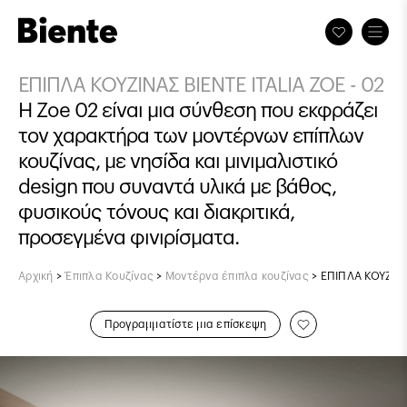
ΕΠΙΠΛΑ ΚΟΥΖΙΝΑΣ BIENTE ITALIA ZOE - 02
Η Zoe 02 είναι μια σύνθεση που εκφράζει
τον χαρακτήρα των μοντέρνων επίπλων
κουζίνας, με νησίδα και μινιμαλιστικό
design που συναντά υλικά με βάθος,
φυσικούς τόνους και διακριτικά,
προσεγμένα φινιρίσματα.
Αρχική
>
Έπιπλα Κουζίνας
>
Μοντέρνα έπιπλα κουζίνας
>
ΕΠΙΠΛΑ ΚΟΥΖΙΝΑ
Προγραμματίστε μια επίσκεψη