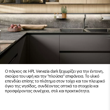
Ο πάγκος σε HPL Venezia dark ξεχωρίζει για την έντονη,
σκούρα του υφή και την "πλούσια" επιφάνεια. Το υλικό
επενδύει επίσης το πλάτημα στον τοίχο και τον πλευρικό
όγκο της νησίδας, συνδέοντας οπτικά τα στοιχεία και
προσφέροντας συνέχεια, στιλ και πρακτικότητα.