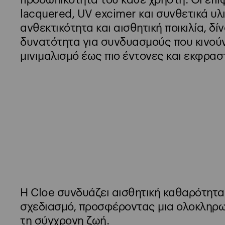
προσωπικότητα του κάθε χρήστη. Οι επι
lacquered, UV excimer και συνθετικά υ
ανθεκτικότητα και αισθητική ποικιλία, δί
δυνατότητα για συνδυασμούς που κινούν
μινιμαλισμό έως πιο έντονες και εκφρασ
Η Cloe συνδυάζει αισθητική καθαρότητα 
σχεδιασμό, προσφέροντας μια ολοκληρω
τη σύγχρονη ζωή.