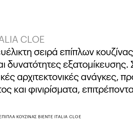
TALIA CLOE
ι ευέλικτη σειρά επίπλων κουζίν
και δυνατότητες εξατομίκευσης. 
ές αρχιτεκτονικές ανάγκες, πρ
ς και φινιρίσματα, επιτρέποντ
ΕΠΙΠΛΑ ΚΟΥΖΙΝΑΣ BIENTE ITALIA CLOE