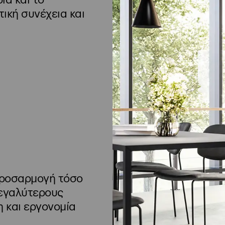
ία και το
ική συνέχεια και
 προσαρμογή τόσο
μεγαλύτερους
 και εργονομία