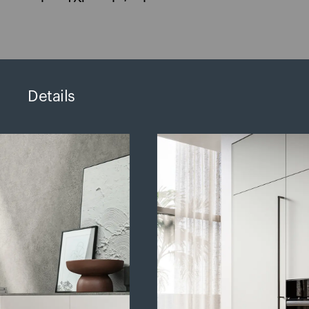
Details