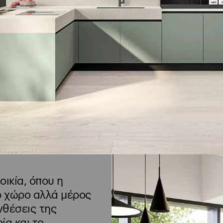
οικία, όπου η
ο χώρο αλλά μέρος
νθέσεις της