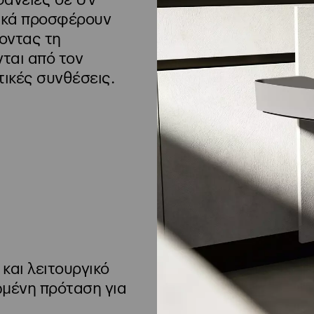
φάνειες σε UV
λικά προσφέρουν
νοντας τη
ται από τον
τικές συνθέσεις.
και λειτουργικό
μένη πρόταση για