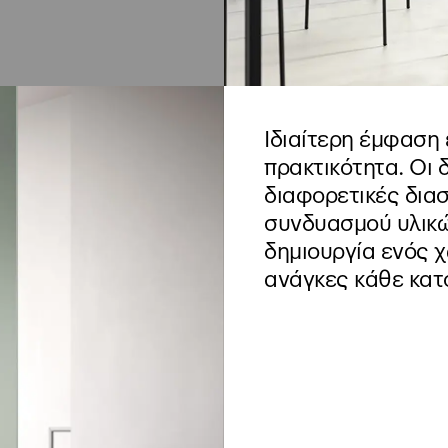
Ιδιαίτερη έμφαση 
πρακτικότητα. Οι 
διαφορετικές δια
συνδυασμού υλικώ
δημιουργία ενός 
ανάγκες κάθε κατο