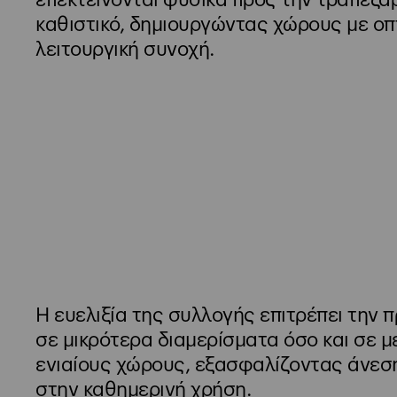
επεκτείνονται φυσικά προς την τραπεζαρ
καθιστικό, δημιουργώντας χώρους με οπτ
λειτουργική συνοχή.
Η ευελιξία της συλλογής επιτρέπει την
σε μικρότερα διαμερίσματα όσο και σε 
ενιαίους χώρους, εξασφαλίζοντας άνεση
στην καθημερινή χρήση.