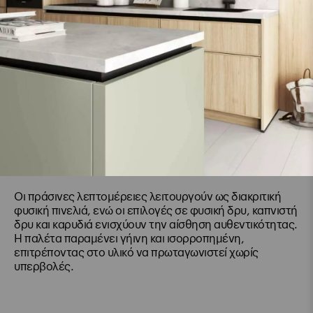
Οι πράσινες λεπτομέρειες λειτουργούν ως διακριτική
φυσική πινελιά, ενώ οι επιλογές σε φυσική δρυ, καπνιστή
δρυ και καρυδιά ενισχύουν την αίσθηση αυθεντικότητας.
Η παλέτα παραμένει γήινη και ισορροπημένη,
επιτρέποντας στο υλικό να πρωταγωνιστεί χωρίς
υπερβολές.