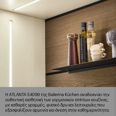
Η ATLANTA 54099 της Ballerina Küchen αναδεικνύει την
αυθεντική αισθητική των γερμανικών επίπλων κουζίνας,
με καθαρές γραμμές, φυσικό δρυ και λειτουργίες που
εξασφαλίζουν αρμονία και άνεση στην καθημερινότητα.