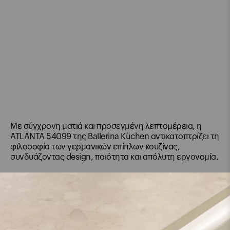
Με σύγχρονη ματιά και προσεγμένη λεπτομέρεια, η
ATLANTA 54099 της Ballerina Küchen αντικατοπτρίζει τη
φιλοσοφία των γερμανικών επίπλων κουζίνας,
συνδυάζοντας design, ποιότητα και απόλυτη εργονομία.