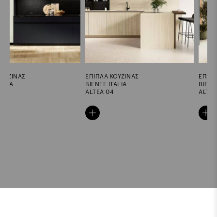
ΕΠΙΠΛΑ ΚΟΥΖΙΝΑΣ
ΕΠΙΠΛΑ ΚΟΥΖΙΝΑΣ
BIENTE ITALIA
BIENTE ITALIA
ALTEA 04
ALTEA 03