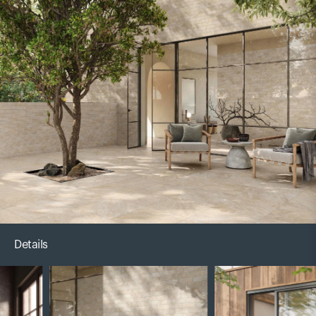
Details