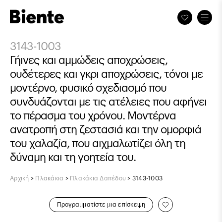
3143-1003
Γήινες και αμμώδεις αποχρώσεις,
ουδέτερες και γκρι αποχρώσεις, τόνοι με
μοντέρνο, φυσικό σχεδιασμό που
συνδυάζονται με τις ατέλειες που αφήνει
το πέρασμα του χρόνου. Μοντέρνα
ανατροπή στη ζεστασιά και την ομορφιά
του χαλαζία, που αιχμαλωτίζει όλη τη
δύναμη και τη γοητεία του.
Αρχική
>
Πλακάκια
>
Πλακάκια Δαπέδου
>
3143-1003
Προγραμματίστε μια επίσκεψη