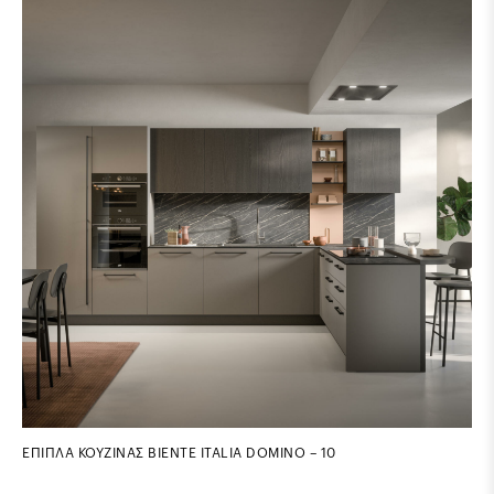
ΕΠΙΠΛΑ ΚΟΥΖΙΝΑΣ BIENTE ITALIA DOMINO – 10