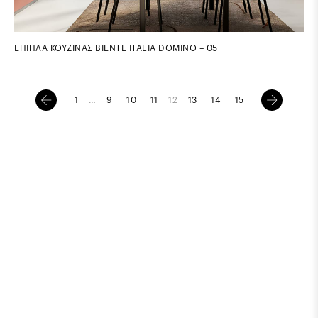
ΕΠΙΠΛΑ ΚΟΥΖΙΝΑΣ BIENTE ITALIA DOMINO – 05
1
…
9
10
11
12
13
14
15