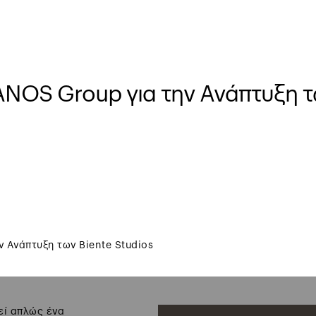
ANOS Group για την Ανάπτυξη τ
 Ανάπτυξη των Biente Studios
εί απλώς ένα