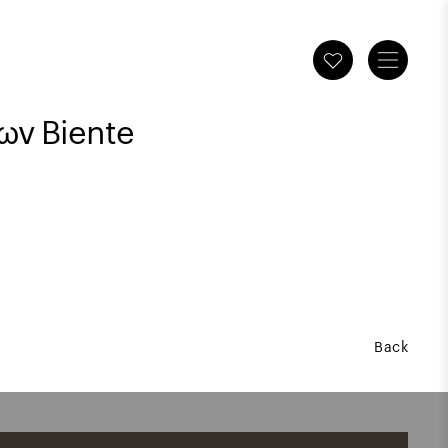
ων Biente
Back