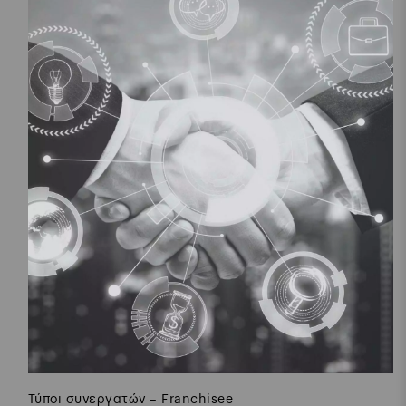
Η στρατηγική της επιτυχίας των Biente Studio